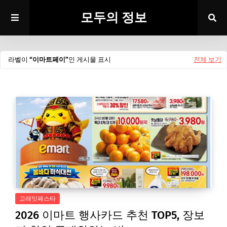
모두의 정보
라벨이
이마트페이
인 게시물 표시
전체 보기
고래잇페스타
2026 이마트 행사카드 추천 TOP5, 장보