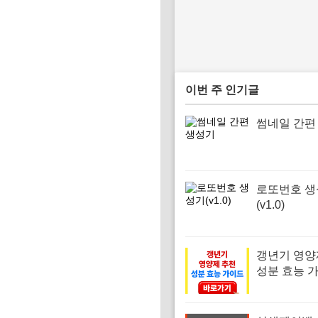
이번 주 인기글
썸네일 간편
로또번호 생
(v1.0)
갱년기 영양
성분 효능 