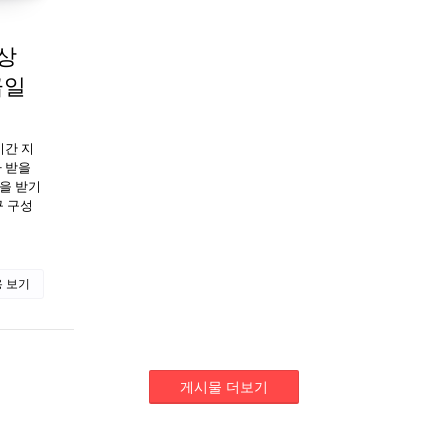
대상
급일
기간 지
가 받을
금을 받기
구 구성
 보기
게시물 더보기