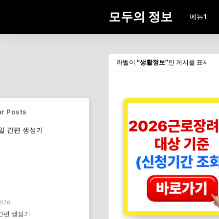
모두의 정보
메뉴1
라벨이
생활정보
인 게시물 표시
r Posts
2026
간편 생성기