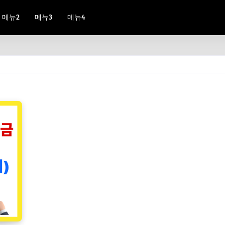
메뉴2
메뉴3
메뉴4