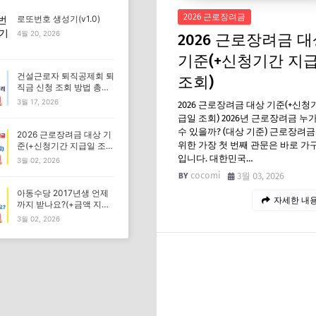
2026 근로장려금
로또번호 생성기(v1.0)
4월 20, 2026
2026 근로장려금 
기준(+신청기간 지
건설근로자 퇴직공제회 퇴
조회)
직금 신청 조회 방법 총정
리
3월 17, 2026
2026 근로장려금 대상 기준(+신청
급일 조회) 2026년 근로장려금 누
수 있을까? (대상 기준) 근로장려
2026 근로장려금 대상 기
위한 가장 첫 번째 관문은 바로 가
준(+신청기간 지급일 조
회)
입니다. 대한민국…
3월 02, 2026
cocomi
3월 03, 2026
아동수당 2017년생 언제
자세한 내용
까지 받나요?(+금액 지급
일 증여 신청)
3월 02, 2026